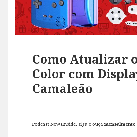
Como Atualizar 
Color com Display
Camaleão
Podcast NewsInside, siga e ouça
mensalmente