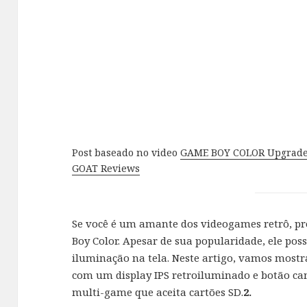
Post baseado no video
GAME BOY COLOR Upgrade
GOAT Reviews
Se você é um amante dos videogames retrô, p
Boy Color. Apesar de sua popularidade, ele pos
iluminação na tela. Neste artigo, vamos most
com um display IPS retroiluminado e botão ca
multi-game que aceita cartões SD.
2.