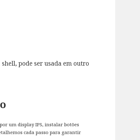
hell, pode ser usada em outro
to
 por um display IPS, instalar botões
etalhemos cada passo para garantir