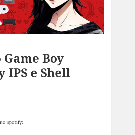
o Game Boy
 IPS e Shell
no Spotify: