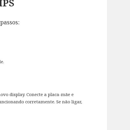
 IPS
 passos:
e.
 novo display. Conecte a placa-mãe e
 funcionando corretamente. Se não ligar,