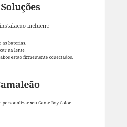
Soluções
nstalação incluem:
 as baterias.
car na lente.
 cabos estão firmemente conectados.
Camaleão
 personalizar seu Game Boy Color.