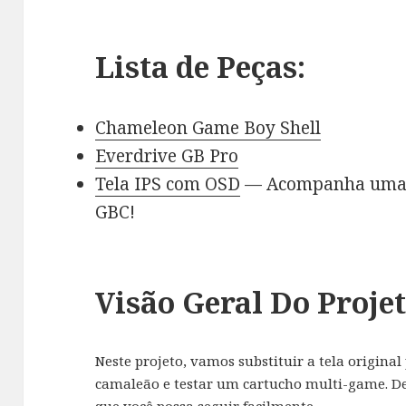
Lista de Peças:
Chameleon Game Boy Shell
Everdrive GB Pro
Tela IPS com OSD
— Acompanha uma s
GBC!
Visão Geral Do Proje
Neste projeto, vamos substituir a tela original
camaleão e testar um cartucho multi-game. D
que você possa seguir facilmente.