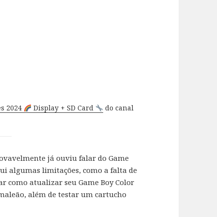
s 2024
Display + SD Card
do canal
rovavelmente já ouviu falar do Game
sui algumas limitações, como a falta de
rar como atualizar seu Game Boy Color
maleão, além de testar um cartucho