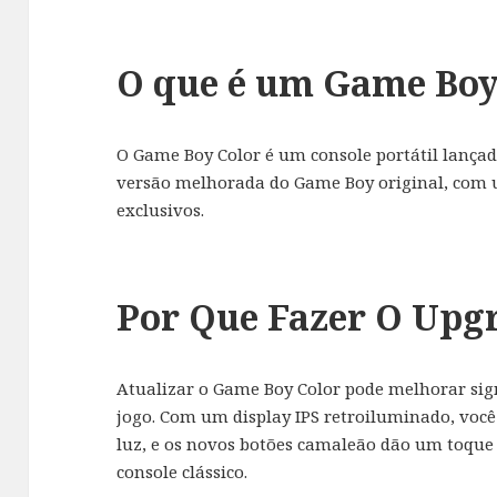
O que é um Game Boy
O Game Boy Color é um console portátil lançad
versão melhorada do Game Boy original, com u
exclusivos.
Por Que Fazer O Upg
Atualizar o Game Boy Color pode melhorar sig
jogo. Com um display IPS retroiluminado, voc
luz, e os novos botões camaleão dão um toque
console clássico.