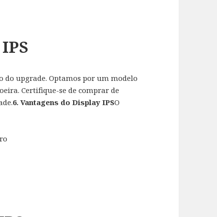
 IPS
esso do upgrade. Optamos por um modelo
oeira. Certifique-se de comprar de
ade.
6. Vantagens do Display IPS
O
ro